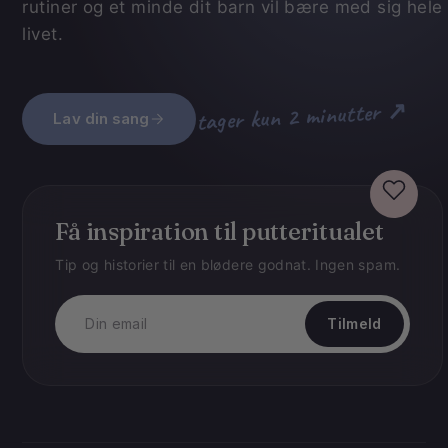
rutiner og et minde dit barn vil bære med sig hele
livet.
tager kun 2 minutter ↗
Lav din sang
Få inspiration til putteritualet
Tip og historier til en blødere godnat. Ingen spam.
Tilmeld